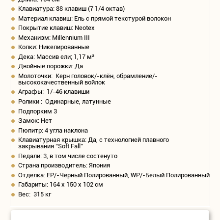
Клавиатура: 88 клавиш (7 1/4 октав)
Материал клавиш: Ель с прямой текстурой волокон
Покрытие клавиш: Neotex
Механизм: Millennium III
Колки: Никелированные
Дека: Массив ели; 1,17 м²
Двойные порожки: Да
Молоточки: Керн головок/-клён, обрамление/-
высококачественный войлок
Аграфы: 1/-46 клавиши
Ролики : Одинарные, латунные
Подпорким 3
Замок: Нет
Пюпитр: 4 угла наклона
Клавиатурная крышка: Да, с технологией плавного
закрывания “Soft Fall”
Педали: 3, в том числе состенуто
Страна производитель: Япония
Отделка: EP/-Черный Полированный, WP/-Белый Полированный
Габариты: 164 х 150 х 102 см
Вес: 315 кг