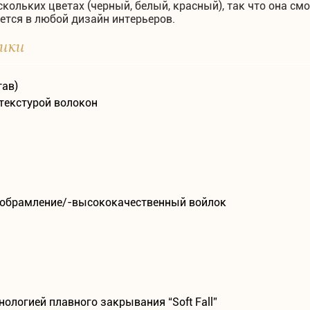
скольких цветах (черный, белый, красный), так что она с
ется в любой дизайн интерьеров.
тики
тав)
текстурой волокон
, обрамление/-высококачественный войлок
нологией плавного закрывания “Soft Fall”