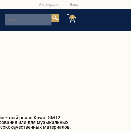
Регистрация
Вход
0
инетный рояль Kawai GM12
рования или для музыкальных
ысококачественных материалов.