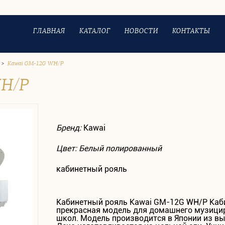
ГЛАВНАЯ
КАТАЛОГ
НОВОСТИ
КОНТАКТЫ
>
Kawai GM-12G WH/P
H/P
Бренд:
Kawai
Цвет: Белый полированный
кабинетный рояль
Кабинетный рояль Kawai GM-12G WH/P Каб
прекрасная модель для домашнего музици
школ. Модель производится в Японии из в