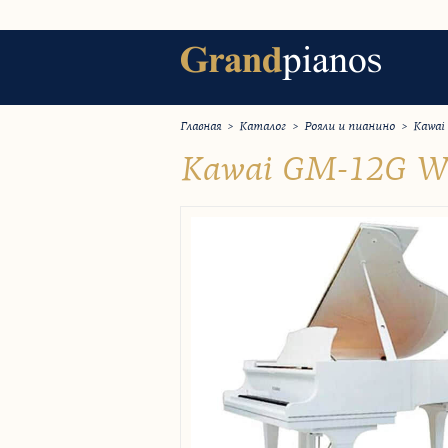
Главная
>
Каталог
>
Рояли и пианино
>
Kawai
Kawai GM-12G W