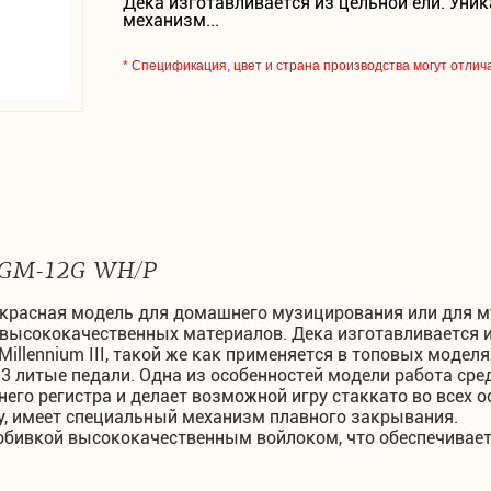
Дека изготавливается из цельной ели. Ун
механизм...
* Спецификация, цвет и страна производства могут отлич
 GM-12G WH/P
екрасная модель для домашнего музицирования или для 
 высококачественных материалов. Дека изготавливается и
llennium III, такой же как применяется в топовых модел
 3 литые педали. Одна из особенностей модели работа сре
него регистра и делает возможной игру стаккато во всех 
, имеет специальный механизм плавного закрывания.
обивкой высококачественным войлоком, что обеспечивае