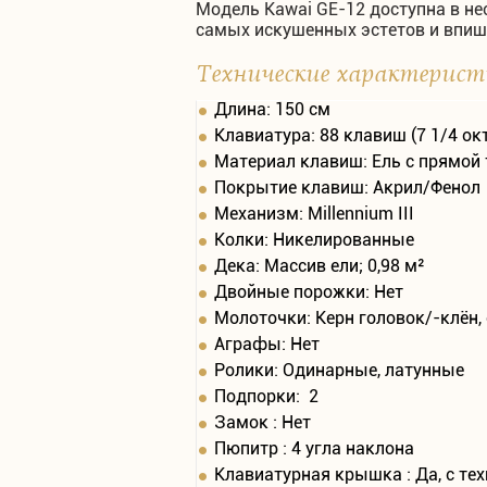
Модель Kawai GE-12 доступна в не
самых искушенных эстетов и впиш
Технические характерис
Длина: 150 см
Клавиатура: 88 клавиш (7 1/4 ок
Материал клавиш: Ель с прямой 
Покрытие клавиш: Акрил/Фенол
Механизм: Millennium III
Колки: Никелированные
Дека: Массив ели; 0,98 м²
Двойные порожки: Нет
Молоточки: Керн головок/-клён
Аграфы: Нет
Ролики: Одинарные, латунные
Подпорки: 2
Замок : Нет
Пюпитр : 4 угла наклона
Клавиатурная крышка : Да, с тех