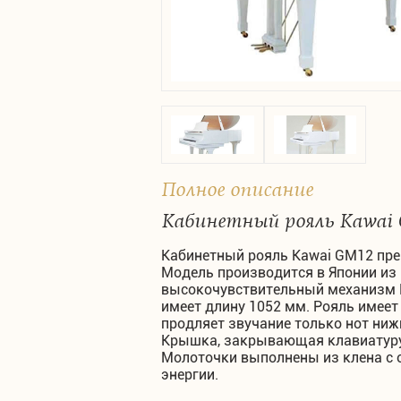
Полное описание
Кабинетный рояль Kawai
Кабинетный рояль Kawai GM12 пр
Модель производится в Японии из
высокочувствительный механизм Mi
имеет длину 1052 мм. Рояль имеет
продляет звучание только нот ниж
Крышка, закрывающая клавиатуру
Молоточки выполнены из клена с 
энергии.