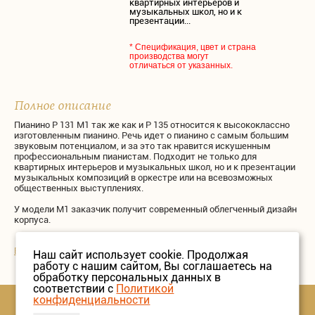
квартирных интерьеров и
музыкальных школ, но и к
презентации...
* Спецификация, цвет и страна
производства могут
отличаться от указанных.
Полное описание
Пианино P 131 М1 так же как и P 135 относится к высококлассно
изготовленным пианино. Речь идет о пианино с самым большим
звуковым потенциалом, и за это так нравится искушенным
профессиональным пианистам. Подходит не только для
квартирных интерьеров и музыкальных школ, но и к презентации
музыкальных композиций в оркестре или на всевозможных
общественных выступлениях.
У модели М1 заказчик получит современный облегченный дизайн
корпуса.
Вернутся в раздел "Petrof"
Наш сайт использует cookie. Продолжая
работу с нашим сайтом, Вы соглашаетесь на
обработку персональных данных в
соответствии с
Политикой
конфиденциальности