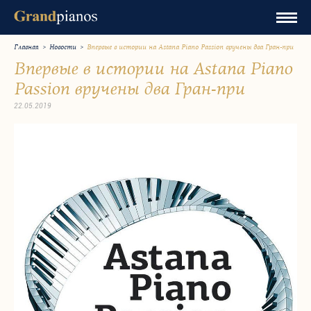
Главная
>
Новости
>
Впервые в истории на Astana Piano Passion вручены два Гран-при
Впервые в истории на Astana Piano
Passion вручены два Гран-при
22.05.2019