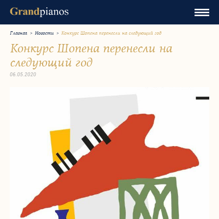
Главная
>
Новости
>
Конкурс Шопена перенесли на следующий год
Конкурс Шопена перенесли на
следующий год
06.05.2020