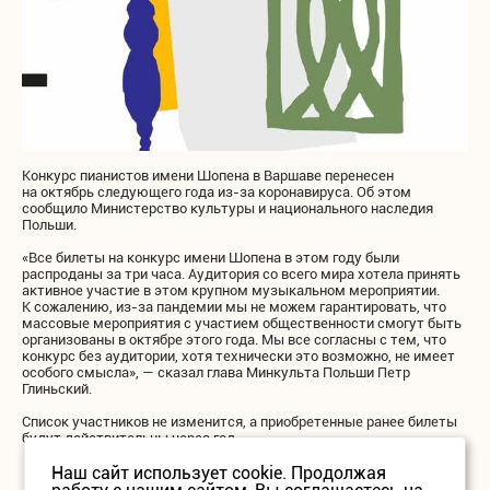
Конкурс пианистов имени Шопена в Варшаве перенесен
на октябрь следующего года из-за коронавируса. Об этом
сообщило Министерство культуры и национального наследия
Польши.
«Все билеты на конкурс имени Шопена в этом году были
распроданы за три часа. Аудитория со всего мира хотела принять
активное участие в этом крупном музыкальном мероприятии.
К сожалению, из-за пандемии мы не можем гарантировать, что
массовые мероприятия с участием общественности смогут быть
организованы в октябре этого года. Мы все согласны с тем, что
конкурс без аудитории, хотя технически это возможно, не имеет
особого смысла», — сказал глава Минкульта Польши Петр
Глиньский.
Список участников не изменится, а приобретенные ранее билеты
будут действительны через год.
Наш сайт использует cookie. Продолжая