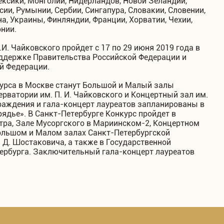
ексики, Монголии, Нидерландов, Новой Зеландии,
сии, Румынии, Сербии, Сингапура, Словакии, Словении,
а, Украины, Финляндии, Франции, Хорватии, Чехии,
нии.
И. Чайковского пройдет с 17 по 29 июня 2019 года в
оддержке Правительства Российской Федерации и
й Федерации.
урса в Москве станут Большой и Малый залы
рватории им. П. И. Чайковского и Концертный зал им.
раждения и гала-концерт лауреатов запланированы в
ядье». В Санкт-Петербурге Конкурс пройдет в
тра, Зале Мусоргского в Мариинском-2, Концертном
Большом и Малом залах Санкт-Петербургской
Д. Шостаковича, а также в Государственной
ербурга. Заключительный гала-концерт лауреатов