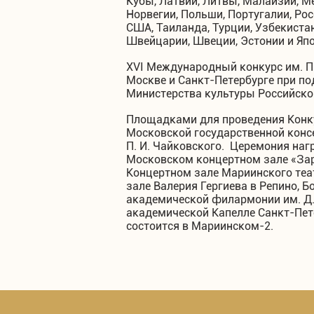
Кубы, Латвии, Литвы, Малайзии, М
Норвегии, Польши, Португалии, Рос
США, Таиланда, Турции, Узбекистан
Швейцарии, Швеции, Эстонии и Япо
XVI Международный конкурс им. П.
Москве и Санкт-Петербурге при п
Министерства культуры Российско
Площадками для проведения Конк
Московской государственной консе
П. И. Чайковского. Церемония наг
Московском концертном зале «Зар
Концертном зале Мариинского теа
зале Валерия Гергиева в Репино, 
академической филармонии им. Д. 
академической Капелле Санкт-Пет
состоится в Мариинском-2.