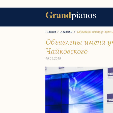
Главная
>
Новости
>
Объявлены имена участник
Объявлены имена у
Чайковского
15.05.2019